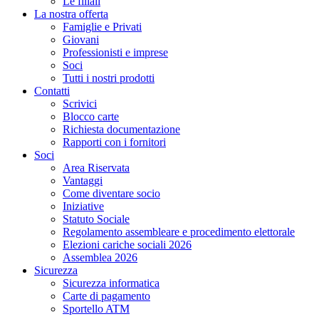
Le filiali
La nostra offerta
Famiglie e Privati
Giovani
Professionisti e imprese
Soci
Tutti i nostri prodotti
Contatti
Scrivici
Blocco carte
Richiesta documentazione
Rapporti con i fornitori
Soci
Area Riservata
Vantaggi
Come diventare socio
Iniziative
Statuto Sociale
Regolamento assembleare e procedimento elettorale
Elezioni cariche sociali 2026
Assemblea 2026
Sicurezza
Sicurezza informatica
Carte di pagamento
Sportello ATM