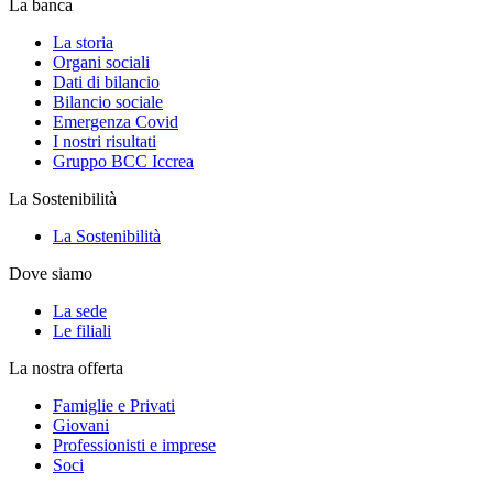
La banca
La storia
Organi sociali
Dati di bilancio
Bilancio sociale
Emergenza Covid
I nostri risultati
Gruppo BCC Iccrea
La Sostenibilità
La Sostenibilità
Dove siamo
La sede
Le filiali
La nostra offerta
Famiglie e Privati
Giovani
Professionisti e imprese
Soci