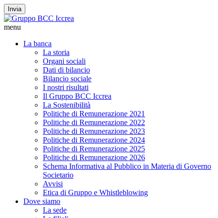
Invia
menu
La banca
La storia
Organi sociali
Dati di bilancio
Bilancio sociale
I nostri risultati
Il Gruppo BCC Iccrea
La Sostenibilità
Politiche di Remunerazione 2021
Politiche di Remunerazione 2022
Politiche di Remunerazione 2023
Politiche di Remunerazione 2024
Politiche di Remunerazione 2025
Politiche di Remunerazione 2026
Schema Informativa al Pubblico in Materia di Governo
Societario
Avvisi
Etica di Gruppo e Whistleblowing
Dove siamo
La sede