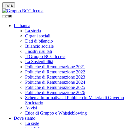
Invia
menu
La banca
La storia
Organi sociali
Dati di bilancio
Bilancio sociale
I nostri risultati
Il Gruppo BCC Iccrea
La Sostenibilità
Politiche di Remunerazione 2021
Politiche di Remunerazione 2022
Politiche di Remunerazione 2023
Politiche di Remunerazione 2024
Politiche di Remunerazione 2025
Politiche di Remunerazione 2026
Schema Informativa al Pubblico in Materia di Governo
Societario
Avvisi
Etica di Gruppo e Whistleblowing
Dove siamo
La sede