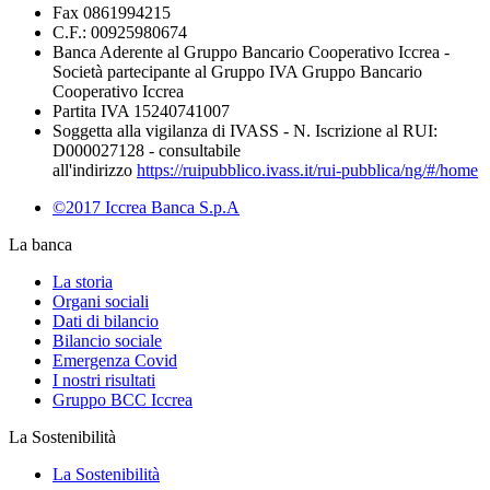
Fax 0861994215
C.F.: 00925980674
Banca Aderente al Gruppo Bancario Cooperativo Iccrea -
Società partecipante al Gruppo IVA Gruppo Bancario
Cooperativo Iccrea
Partita IVA 15240741007
Soggetta alla vigilanza di IVASS - N. Iscrizione al RUI:
D000027128 - consultabile
all'indirizzo
https://ruipubblico.ivass.it/rui-pubblica/ng/#/home
©2017 Iccrea Banca S.p.A
La banca
La storia
Organi sociali
Dati di bilancio
Bilancio sociale
Emergenza Covid
I nostri risultati
Gruppo BCC Iccrea
La Sostenibilità
La Sostenibilità