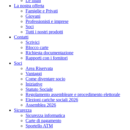
Le filiali
La nostra offerta
Famiglie e Privati
Giovani
Professionisti e imprese
Soci
Tutti i nostri prodotti
Contatti
Scrivici
Blocco carte
Richiesta documentazione
Rapporti con i fornitori
Soci
Area Riservata
Vantaggi
Come diventare socio
Iniziative
Statuto Sociale
Regolamento assembleare e procedimento elettorale
Elezioni cariche sociali 2026
Assemblea 2026
Sicurezza
Sicurezza informatica
Carte di pagamento
Sportello ATM