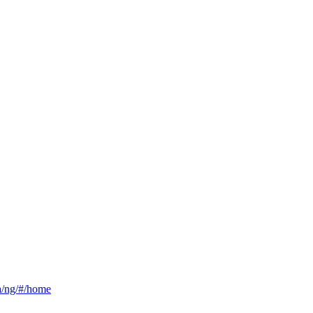
ca/ng/#/home