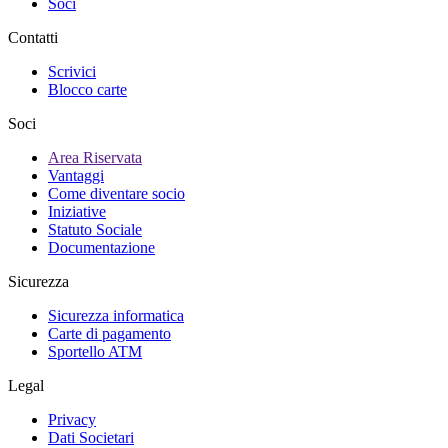
Soci
Contatti
Scrivici
Blocco carte
Soci
Area Riservata
Vantaggi
Come diventare socio
Iniziative
Statuto Sociale
Documentazione
Sicurezza
Sicurezza informatica
Carte di pagamento
Sportello ATM
Legal
Privacy
Dati Societari