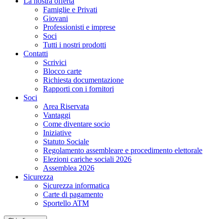
La nostra offerta
Famiglie e Privati
Giovani
Professionisti e imprese
Soci
Tutti i nostri prodotti
Contatti
Scrivici
Blocco carte
Richiesta documentazione
Rapporti con i fornitori
Soci
Area Riservata
Vantaggi
Come diventare socio
Iniziative
Statuto Sociale
Regolamento assembleare e procedimento elettorale
Elezioni cariche sociali 2026
Assemblea 2026
Sicurezza
Sicurezza informatica
Carte di pagamento
Sportello ATM