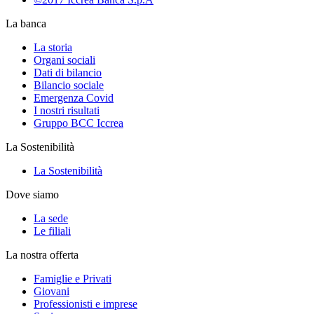
La banca
La storia
Organi sociali
Dati di bilancio
Bilancio sociale
Emergenza Covid
I nostri risultati
Gruppo BCC Iccrea
La Sostenibilità
La Sostenibilità
Dove siamo
La sede
Le filiali
La nostra offerta
Famiglie e Privati
Giovani
Professionisti e imprese