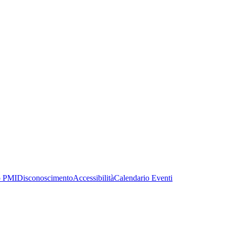
o PMI
Disconoscimento
Accessibilità
Calendario Eventi