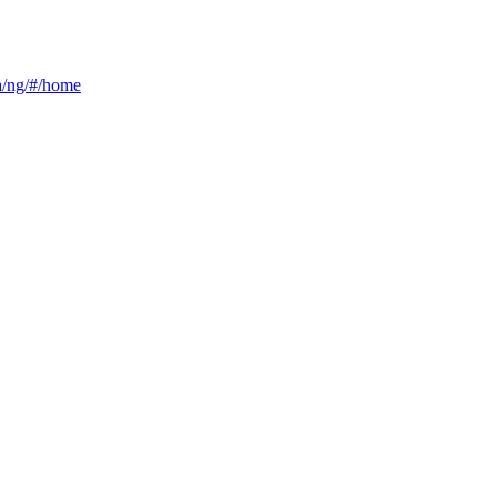
ca/ng/#/home