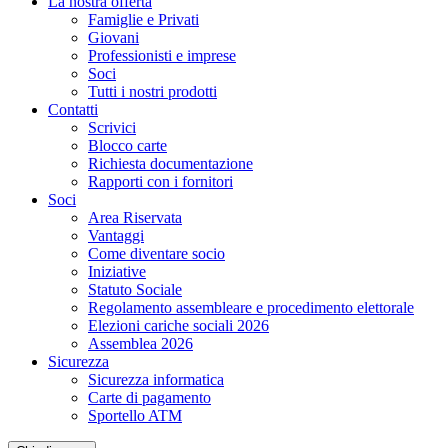
La nostra offerta
Famiglie e Privati
Giovani
Professionisti e imprese
Soci
Tutti i nostri prodotti
Contatti
Scrivici
Blocco carte
Richiesta documentazione
Rapporti con i fornitori
Soci
Area Riservata
Vantaggi
Come diventare socio
Iniziative
Statuto Sociale
Regolamento assembleare e procedimento elettorale
Elezioni cariche sociali 2026
Assemblea 2026
Sicurezza
Sicurezza informatica
Carte di pagamento
Sportello ATM