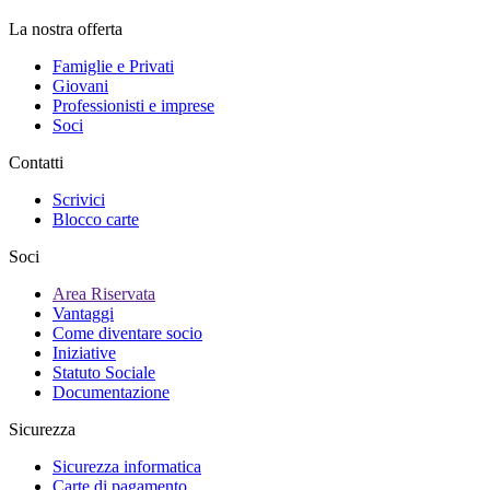
La nostra offerta
Famiglie e Privati
Giovani
Professionisti e imprese
Soci
Contatti
Scrivici
Blocco carte
Soci
Area Riservata
Vantaggi
Come diventare socio
Iniziative
Statuto Sociale
Documentazione
Sicurezza
Sicurezza informatica
Carte di pagamento