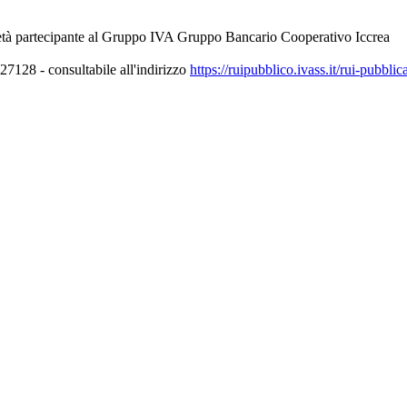
età partecipante al Gruppo IVA Gruppo Bancario Cooperativo Iccrea
7128 - consultabile all'indirizzo
https://ruipubblico.ivass.it/rui-pubbli