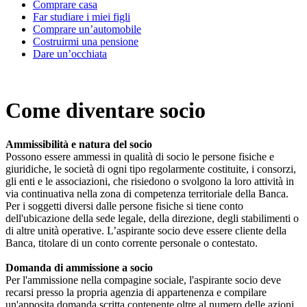
Comprare casa
Far studiare i miei figli
Comprare un’automobile
Costruirmi una pensione
Dare un’occhiata
Come diventare socio
Ammissibilità e natura del socio
Possono essere ammessi in qualità di socio le persone fisiche e
giuridiche, le società di ogni tipo regolarmente costituite, i consorzi,
gli enti e le associazioni, che risiedono o svolgono la loro attività in
via continuativa nella zona di competenza territoriale della Banca.
Per i soggetti diversi dalle persone fisiche si tiene conto
dell'ubicazione della sede legale, della direzione, degli stabilimenti o
di altre unità operative. L’aspirante socio deve essere cliente della
Banca, titolare di un conto corrente personale o contestato.
Domanda di ammissione a socio
Per l'ammissione nella compagine sociale, l'aspirante socio deve
recarsi presso la propria agenzia di appartenenza e compilare
un'apposita domanda scritta contenente oltre al numero delle azioni