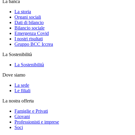
La banca
La storia
Organi sociali
Dati di bilancio
Bilancio sociale
Emergenza Covid
I nostri risultati
Gruppo BCC Iccrea
La Sostenibilità
La Sostenibilità
Dove siamo
La sede
Le filiali
La nostra offerta
Famiglie e Privati
Giovani
Professionisti e imprese
Soci