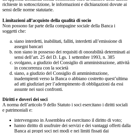
richieste in sottoscrizione, le informazioni e dichiarazioni dovute ai
sensi delle norme statutarie.
Limitazioni all’acquisto della qualità di socio
Non possono far parte della compagine sociale della Banca i
soggetti che:
siano interdetti, inabilitati, falliti, interdetti all’emissione di
assegni bancari
non siano in possesso dei requisiti di onorabilità determinati ai
sensi dell’art. 25 del D. Lgs. 1 settembre 1993, n. 385
svolgano, a giudizio del Consiglio di amministrazione, attività
in concorrenza con la società
siano, a giudizio del Consiglio di amministrazione,
inadempienti verso la Banca o abbiano costretto quest’ultima
ad atti giudiziari per l’adempimento di obbligazioni da essi
assunte nei suoi confronti.
Diritti e doveri dei soci
A norma dell’articolo 9 dello Statuto i soci esercitano i diritti sociali
e patrimoniali e:
intervengono in Assemblea ed esercitano il diritto di voto;
hanno diritto di usufruire dei servizi e dei vantaggi offerti dalla
Banca ai propri soci nei modi e nei limiti fissati dai