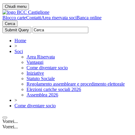
Chiudi menu
Blocco carte
Contatti
Area riservata soci
Banca online
Cerca
Home
>
Soci
Area Riservata
Vantaggi
Come diventare socio
Iniziative
Statuto Sociale
Regolamento assembleare e procedimento elettorale
Elezioni cariche sociali 2026
Assemblea 2026
>
Come diventare socio
Vorrei...
Vorrei...