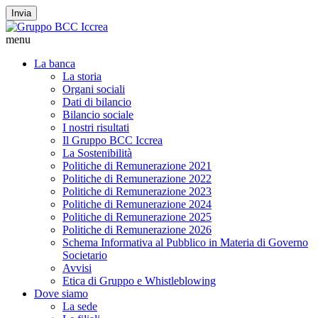
Invia
menu
La banca
La storia
Organi sociali
Dati di bilancio
Bilancio sociale
I nostri risultati
Il Gruppo BCC Iccrea
La Sostenibilità
Politiche di Remunerazione 2021
Politiche di Remunerazione 2022
Politiche di Remunerazione 2023
Politiche di Remunerazione 2024
Politiche di Remunerazione 2025
Politiche di Remunerazione 2026
Schema Informativa al Pubblico in Materia di Governo
Societario
Avvisi
Etica di Gruppo e Whistleblowing
Dove siamo
La sede