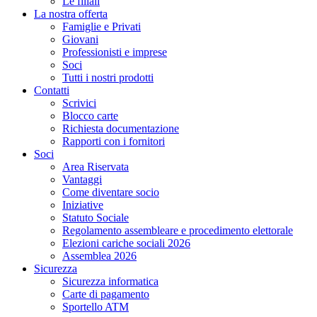
Le filiali
La nostra offerta
Famiglie e Privati
Giovani
Professionisti e imprese
Soci
Tutti i nostri prodotti
Contatti
Scrivici
Blocco carte
Richiesta documentazione
Rapporti con i fornitori
Soci
Area Riservata
Vantaggi
Come diventare socio
Iniziative
Statuto Sociale
Regolamento assembleare e procedimento elettorale
Elezioni cariche sociali 2026
Assemblea 2026
Sicurezza
Sicurezza informatica
Carte di pagamento
Sportello ATM