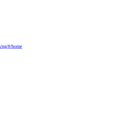
ca/ng/#/home