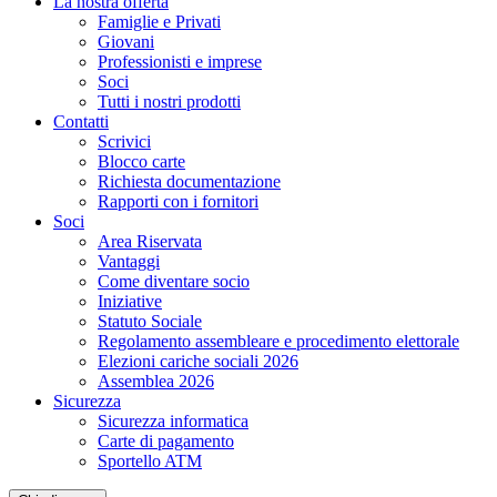
La nostra offerta
Famiglie e Privati
Giovani
Professionisti e imprese
Soci
Tutti i nostri prodotti
Contatti
Scrivici
Blocco carte
Richiesta documentazione
Rapporti con i fornitori
Soci
Area Riservata
Vantaggi
Come diventare socio
Iniziative
Statuto Sociale
Regolamento assembleare e procedimento elettorale
Elezioni cariche sociali 2026
Assemblea 2026
Sicurezza
Sicurezza informatica
Carte di pagamento
Sportello ATM