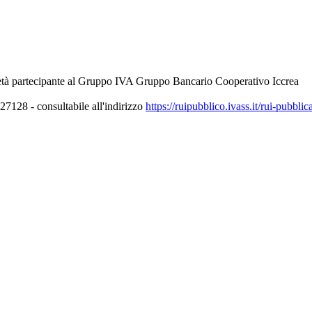
età partecipante al Gruppo IVA Gruppo Bancario Cooperativo Iccrea
7128 - consultabile all'indirizzo
https://ruipubblico.ivass.it/rui-pubbli