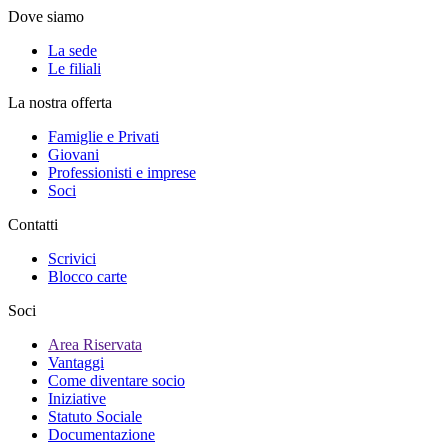
Dove siamo
La sede
Le filiali
La nostra offerta
Famiglie e Privati
Giovani
Professionisti e imprese
Soci
Contatti
Scrivici
Blocco carte
Soci
Area Riservata
Vantaggi
Come diventare socio
Iniziative
Statuto Sociale
Documentazione