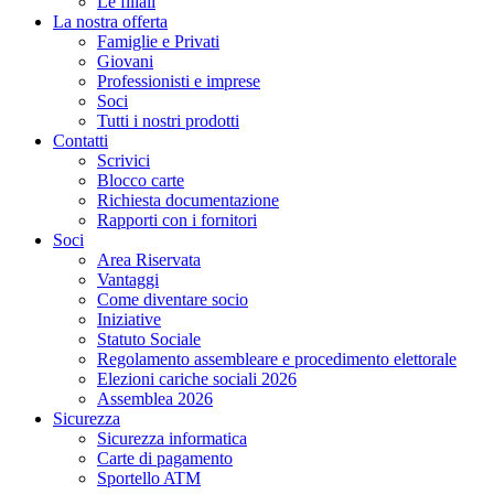
Le filiali
La nostra offerta
Famiglie e Privati
Giovani
Professionisti e imprese
Soci
Tutti i nostri prodotti
Contatti
Scrivici
Blocco carte
Richiesta documentazione
Rapporti con i fornitori
Soci
Area Riservata
Vantaggi
Come diventare socio
Iniziative
Statuto Sociale
Regolamento assembleare e procedimento elettorale
Elezioni cariche sociali 2026
Assemblea 2026
Sicurezza
Sicurezza informatica
Carte di pagamento
Sportello ATM