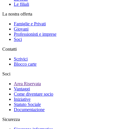
Le filiali
La nostra offerta
Famiglie e Privati
Giovani
Professionisti e imprese
Soci
Contatti
Scrivici
Blocco carte
Soci
Area Riservata
Vantaggi
Come diventare socio
Iniziative
Statuto Sociale
Documentazione
Sicurezza