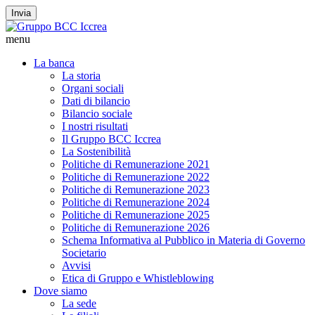
Invia
menu
La banca
La storia
Organi sociali
Dati di bilancio
Bilancio sociale
I nostri risultati
Il Gruppo BCC Iccrea
La Sostenibilità
Politiche di Remunerazione 2021
Politiche di Remunerazione 2022
Politiche di Remunerazione 2023
Politiche di Remunerazione 2024
Politiche di Remunerazione 2025
Politiche di Remunerazione 2026
Schema Informativa al Pubblico in Materia di Governo
Societario
Avvisi
Etica di Gruppo e Whistleblowing
Dove siamo
La sede