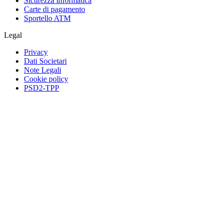
Sicurezza informatica
Carte di pagamento
Sportello ATM
Legal
Privacy
Dati Societari
Note Legali
Cookie policy
PSD2-TPP