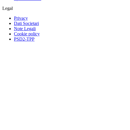
Legal
Privacy
Dati Societari
Note Legali
Cookie policy
PSD2-TPP