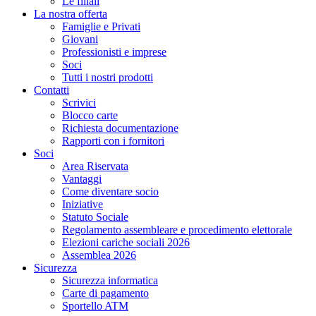
Le filiali
La nostra offerta
Famiglie e Privati
Giovani
Professionisti e imprese
Soci
Tutti i nostri prodotti
Contatti
Scrivici
Blocco carte
Richiesta documentazione
Rapporti con i fornitori
Soci
Area Riservata
Vantaggi
Come diventare socio
Iniziative
Statuto Sociale
Regolamento assembleare e procedimento elettorale
Elezioni cariche sociali 2026
Assemblea 2026
Sicurezza
Sicurezza informatica
Carte di pagamento
Sportello ATM