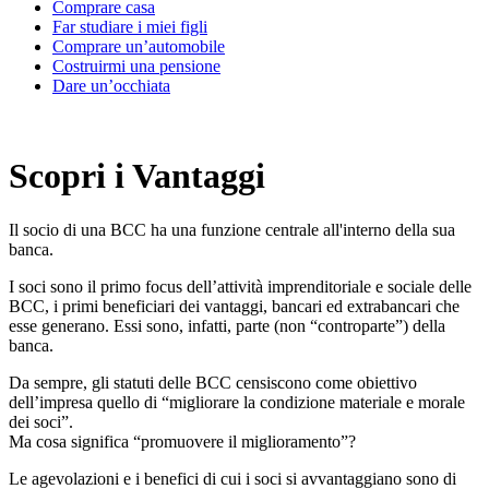
Comprare casa
Far studiare i miei figli
Comprare un’automobile
Costruirmi una pensione
Dare un’occhiata
Scopri i Vantaggi
Il socio di una BCC ha una funzione centrale all'interno della sua
banca.
I soci sono il primo focus dell’attività imprenditoriale e sociale delle
BCC, i primi beneficiari dei vantaggi, bancari ed extrabancari che
esse generano. Essi sono, infatti, parte (non “controparte”) della
banca.
Da sempre, gli statuti delle BCC censiscono come obiettivo
dell’impresa quello di “migliorare la condizione materiale e morale
dei soci”.
Ma cosa significa “promuovere il miglioramento”?
Le agevolazioni e i benefici di cui i soci si avvantaggiano sono di