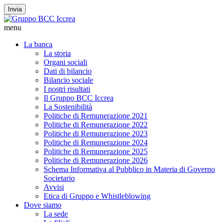
Invia
menu
La banca
La storia
Organi sociali
Dati di bilancio
Bilancio sociale
I nostri risultati
Il Gruppo BCC Iccrea
La Sostenibilità
Politiche di Remunerazione 2021
Politiche di Remunerazione 2022
Politiche di Remunerazione 2023
Politiche di Remunerazione 2024
Politiche di Remunerazione 2025
Politiche di Remunerazione 2026
Schema Informativa al Pubblico in Materia di Governo
Societario
Avvisi
Etica di Gruppo e Whistleblowing
Dove siamo
La sede