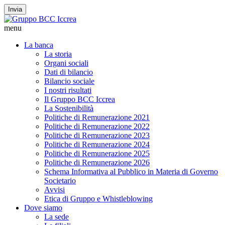
Invia
menu
La banca
La storia
Organi sociali
Dati di bilancio
Bilancio sociale
I nostri risultati
Il Gruppo BCC Iccrea
La Sostenibilità
Politiche di Remunerazione 2021
Politiche di Remunerazione 2022
Politiche di Remunerazione 2023
Politiche di Remunerazione 2024
Politiche di Remunerazione 2025
Politiche di Remunerazione 2026
Schema Informativa al Pubblico in Materia di Governo
Societario
Avvisi
Etica di Gruppo e Whistleblowing
Dove siamo
La sede