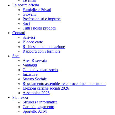
Le filiali
La nostra offerta
Famiglie e Privati
Giovani
Professionisti e imprese
Soci
Tutti i nostri prodotti
Contatti
Scrivici
Blocco carte
Richiesta documentazione
Rapporti con i fornitori
Soci
Area Riservata
Vantaggi
Come diventare socio
Iniziative
Statuto Sociale
Regolamento assembleare e procedimento elettorale
Elezioni cariche sociali 2026
Assemblea 2026
Sicurezza
Sicurezza informatica
Carte di pagamento
Sportello ATM