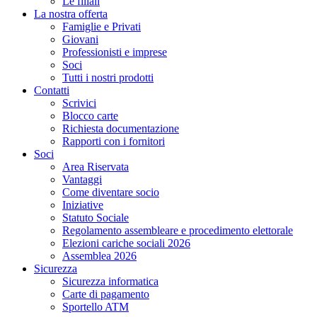
Le filiali
La nostra offerta
Famiglie e Privati
Giovani
Professionisti e imprese
Soci
Tutti i nostri prodotti
Contatti
Scrivici
Blocco carte
Richiesta documentazione
Rapporti con i fornitori
Soci
Area Riservata
Vantaggi
Come diventare socio
Iniziative
Statuto Sociale
Regolamento assembleare e procedimento elettorale
Elezioni cariche sociali 2026
Assemblea 2026
Sicurezza
Sicurezza informatica
Carte di pagamento
Sportello ATM