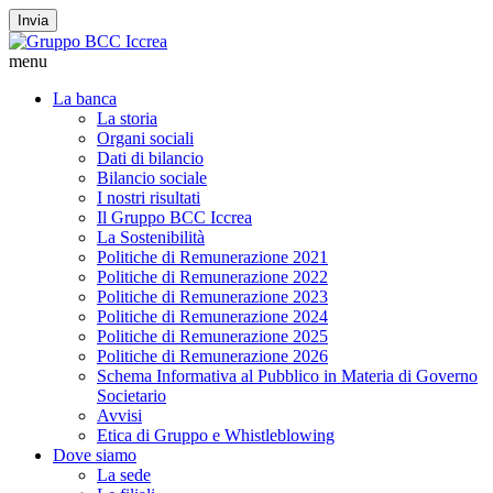
Invia
menu
La banca
La storia
Organi sociali
Dati di bilancio
Bilancio sociale
I nostri risultati
Il Gruppo BCC Iccrea
La Sostenibilità
Politiche di Remunerazione 2021
Politiche di Remunerazione 2022
Politiche di Remunerazione 2023
Politiche di Remunerazione 2024
Politiche di Remunerazione 2025
Politiche di Remunerazione 2026
Schema Informativa al Pubblico in Materia di Governo
Societario
Avvisi
Etica di Gruppo e Whistleblowing
Dove siamo
La sede