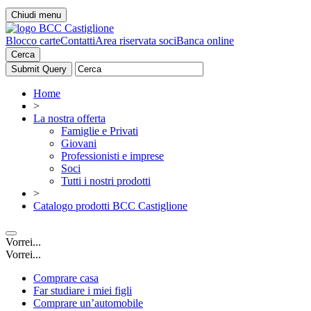
Chiudi menu
Blocco carte
Contatti
Area riservata soci
Banca online
Cerca
Home
>
La nostra offerta
Famiglie e Privati
Giovani
Professionisti e imprese
Soci
Tutti i nostri prodotti
>
Catalogo prodotti BCC Castiglione
Vorrei...
Vorrei...
Comprare casa
Far studiare i miei figli
Comprare un’automobile