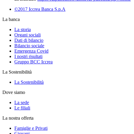
©2017 Iccrea Banca S.p.A
La banca
La storia
Organi sociali
Dati di bilancio
Bilancio sociale
Emergenza Covid
I nostri risultati
Gruppo BCC Iccrea
La Sostenibilità
La Sostenibilità
Dove siamo
La sede
Le filiali
La nostra offerta
Famiglie e Privati
Giovani