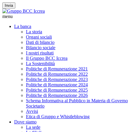
Invia
menu
La banca
La storia
Organi sociali
Dati di bilancio
Bilancio sociale
I nostri risultati
Il Gruppo BCC Iccrea
La Sostenibilità
Politiche di Remunerazione 2021
Politiche di Remunerazione 2022
Politiche di Remunerazione 2023
Politiche di Remunerazione 2024
Politiche di Remunerazione 2025
Politiche di Remunerazione 2026
Schema Informativa al Pubblico in Materia di Governo
Societario
Avvisi
Etica di Gruppo e Whistleblowing
Dove siamo
La sede