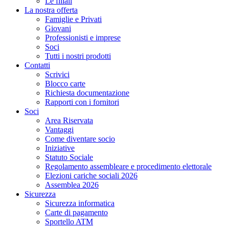
Le filiali
La nostra offerta
Famiglie e Privati
Giovani
Professionisti e imprese
Soci
Tutti i nostri prodotti
Contatti
Scrivici
Blocco carte
Richiesta documentazione
Rapporti con i fornitori
Soci
Area Riservata
Vantaggi
Come diventare socio
Iniziative
Statuto Sociale
Regolamento assembleare e procedimento elettorale
Elezioni cariche sociali 2026
Assemblea 2026
Sicurezza
Sicurezza informatica
Carte di pagamento
Sportello ATM