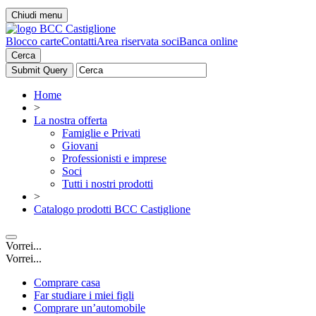
Chiudi menu
Blocco carte
Contatti
Area riservata soci
Banca online
Cerca
Home
>
La nostra offerta
Famiglie e Privati
Giovani
Professionisti e imprese
Soci
Tutti i nostri prodotti
>
Catalogo prodotti BCC Castiglione
Vorrei...
Vorrei...
Comprare casa
Far studiare i miei figli
Comprare un’automobile