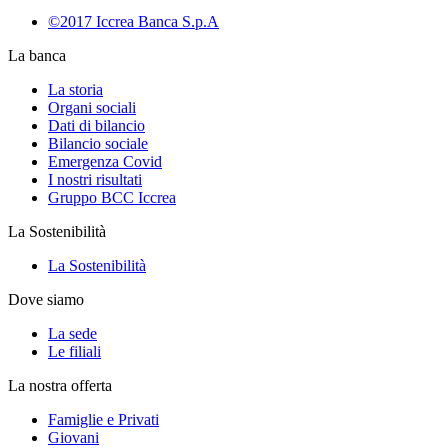
©2017 Iccrea Banca S.p.A
La banca
La storia
Organi sociali
Dati di bilancio
Bilancio sociale
Emergenza Covid
I nostri risultati
Gruppo BCC Iccrea
La Sostenibilità
La Sostenibilità
Dove siamo
La sede
Le filiali
La nostra offerta
Famiglie e Privati
Giovani