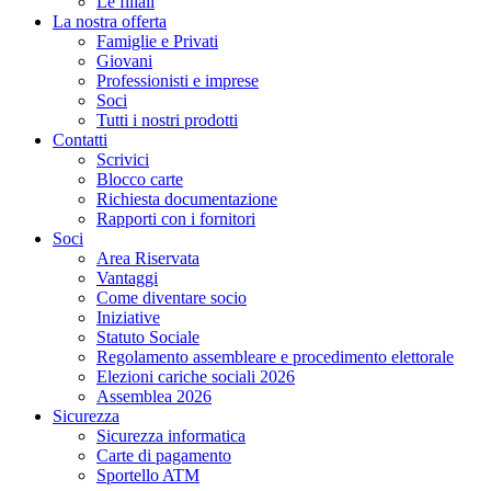
Le filiali
La nostra offerta
Famiglie e Privati
Giovani
Professionisti e imprese
Soci
Tutti i nostri prodotti
Contatti
Scrivici
Blocco carte
Richiesta documentazione
Rapporti con i fornitori
Soci
Area Riservata
Vantaggi
Come diventare socio
Iniziative
Statuto Sociale
Regolamento assembleare e procedimento elettorale
Elezioni cariche sociali 2026
Assemblea 2026
Sicurezza
Sicurezza informatica
Carte di pagamento
Sportello ATM