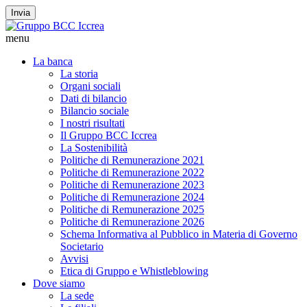
Invia
menu
La banca
La storia
Organi sociali
Dati di bilancio
Bilancio sociale
I nostri risultati
Il Gruppo BCC Iccrea
La Sostenibilità
Politiche di Remunerazione 2021
Politiche di Remunerazione 2022
Politiche di Remunerazione 2023
Politiche di Remunerazione 2024
Politiche di Remunerazione 2025
Politiche di Remunerazione 2026
Schema Informativa al Pubblico in Materia di Governo
Societario
Avvisi
Etica di Gruppo e Whistleblowing
Dove siamo
La sede