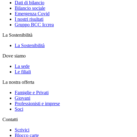
Dati di bilancio
Bilancio sociale
Emergenza Covid
I nostri risultati
Gruppo BCC Iccrea
La Sostenibilità
La Sostenibilità
Dove siamo
La sede
Le filiali
La nostra offerta
Famiglie e Privati
Giovani
Professionisti e imprese
Soci
Contatti
Scrivici
Blocco carte