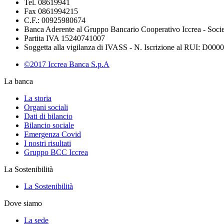
Tel. 08619941
Fax 0861994215
C.F.: 00925980674
Banca Aderente al Gruppo Bancario Cooperativo Iccrea - Soci
Partita IVA 15240741007
Soggetta alla vigilanza di IVASS - N. Iscrizione al RUI: D00002
©2017 Iccrea Banca S.p.A
La banca
La storia
Organi sociali
Dati di bilancio
Bilancio sociale
Emergenza Covid
I nostri risultati
Gruppo BCC Iccrea
La Sostenibilità
La Sostenibilità
Dove siamo
La sede