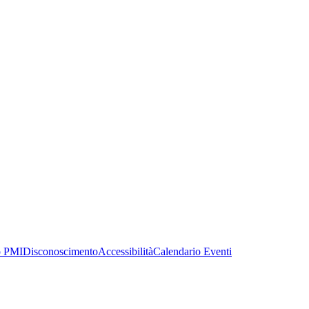
o PMI
Disconoscimento
Accessibilità
Calendario Eventi