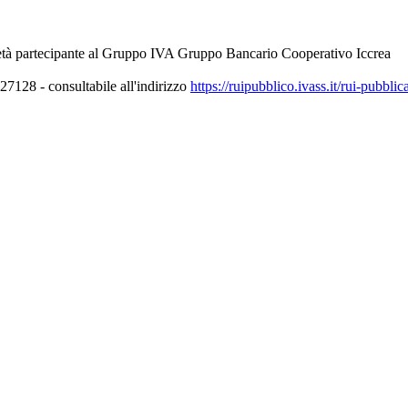
età partecipante al Gruppo IVA Gruppo Bancario Cooperativo Iccrea
7128 - consultabile all'indirizzo
https://ruipubblico.ivass.it/rui-pubbli