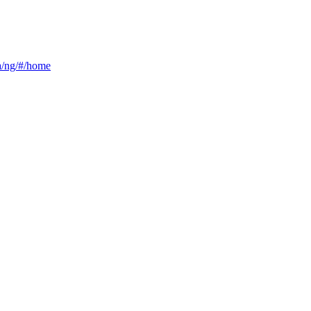
ca/ng/#/home