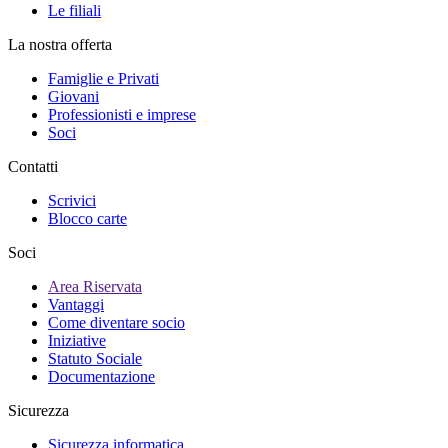
Le filiali
La nostra offerta
Famiglie e Privati
Giovani
Professionisti e imprese
Soci
Contatti
Scrivici
Blocco carte
Soci
Area Riservata
Vantaggi
Come diventare socio
Iniziative
Statuto Sociale
Documentazione
Sicurezza
Sicurezza informatica