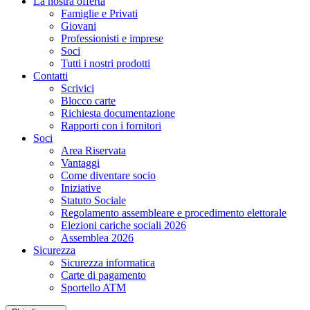
La nostra offerta
Famiglie e Privati
Giovani
Professionisti e imprese
Soci
Tutti i nostri prodotti
Contatti
Scrivici
Blocco carte
Richiesta documentazione
Rapporti con i fornitori
Soci
Area Riservata
Vantaggi
Come diventare socio
Iniziative
Statuto Sociale
Regolamento assembleare e procedimento elettorale
Elezioni cariche sociali 2026
Assemblea 2026
Sicurezza
Sicurezza informatica
Carte di pagamento
Sportello ATM