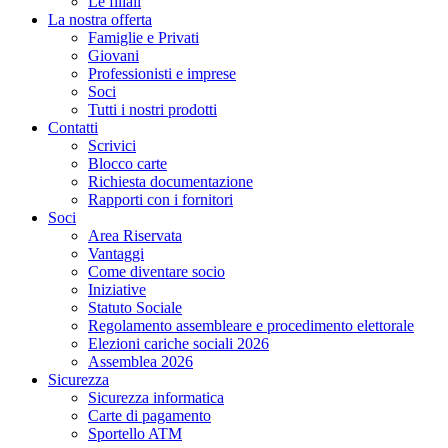
Le filiali
La nostra offerta
Famiglie e Privati
Giovani
Professionisti e imprese
Soci
Tutti i nostri prodotti
Contatti
Scrivici
Blocco carte
Richiesta documentazione
Rapporti con i fornitori
Soci
Area Riservata
Vantaggi
Come diventare socio
Iniziative
Statuto Sociale
Regolamento assembleare e procedimento elettorale
Elezioni cariche sociali 2026
Assemblea 2026
Sicurezza
Sicurezza informatica
Carte di pagamento
Sportello ATM