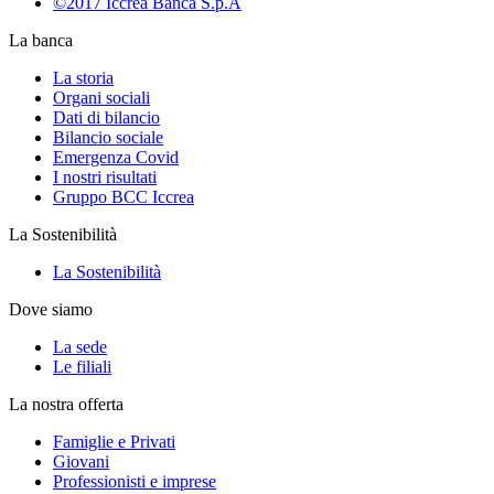
©2017 Iccrea Banca S.p.A
La banca
La storia
Organi sociali
Dati di bilancio
Bilancio sociale
Emergenza Covid
I nostri risultati
Gruppo BCC Iccrea
La Sostenibilità
La Sostenibilità
Dove siamo
La sede
Le filiali
La nostra offerta
Famiglie e Privati
Giovani
Professionisti e imprese