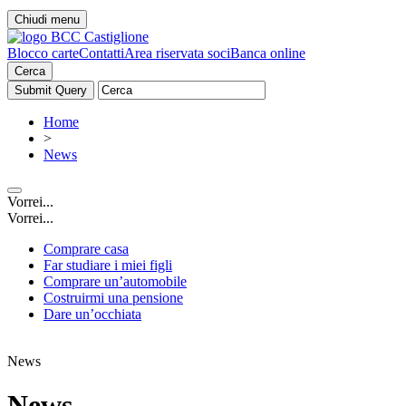
Chiudi menu
Blocco carte
Contatti
Area riservata soci
Banca online
Cerca
Home
>
News
Vorrei...
Vorrei...
Comprare casa
Far studiare i miei figli
Comprare un’automobile
Costruirmi una pensione
Dare un’occhiata
News
News