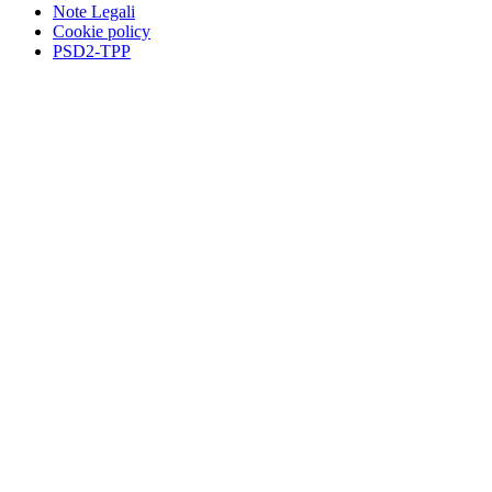
Note Legali
Cookie policy
PSD2-TPP