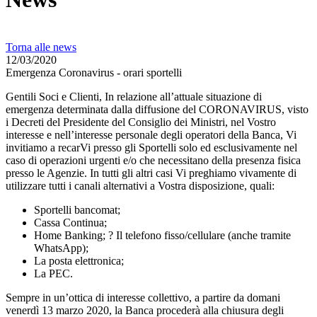
Torna alle news
12/03/2020
Emergenza Coronavirus - orari sportelli
Gentili Soci e Clienti, In relazione all’attuale situazione di
emergenza determinata dalla diffusione del CORONAVIRUS, visto
i Decreti del Presidente del Consiglio dei Ministri, nel Vostro
interesse e nell’interesse personale degli operatori della Banca, Vi
invitiamo a recarVi presso gli Sportelli solo ed esclusivamente nel
caso di operazioni urgenti e/o che necessitano della presenza fisica
presso le Agenzie. In tutti gli altri casi Vi preghiamo vivamente di
utilizzare tutti i canali alternativi a Vostra disposizione, quali:
Sportelli bancomat;
Cassa Continua;
Home Banking; ? Il telefono fisso/cellulare (anche tramite
WhatsApp);
La posta elettronica;
La PEC.
Sempre in un’ottica di interesse collettivo, a partire da domani
venerdì 13 marzo 2020, la Banca procederà alla chiusura degli