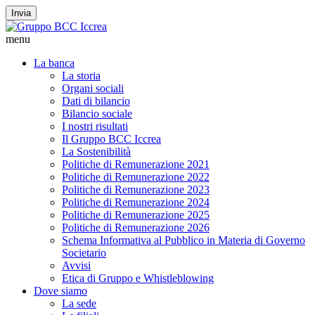
Invia
menu
La banca
La storia
Organi sociali
Dati di bilancio
Bilancio sociale
I nostri risultati
Il Gruppo BCC Iccrea
La Sostenibilità
Politiche di Remunerazione 2021
Politiche di Remunerazione 2022
Politiche di Remunerazione 2023
Politiche di Remunerazione 2024
Politiche di Remunerazione 2025
Politiche di Remunerazione 2026
Schema Informativa al Pubblico in Materia di Governo
Societario
Avvisi
Etica di Gruppo e Whistleblowing
Dove siamo
La sede