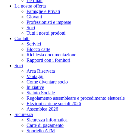
Le filiali
La nostra offerta
Famiglie e Privati
Giovani
Professionisti e imprese
Soci
Tutti i nostri prodotti
Contatti
Scrivici
Blocco carte
Richiesta documentazione
Rapporti con i fornitori
Soci
Area Riservata
Vantaggi
Come diventare socio
Iniziative
Statuto Sociale
Regolamento assembleare e procedimento elettorale
Elezioni cariche sociali 2026
Assemblea 2026
Sicurezza
Sicurezza informatica
Carte di pagamento
Sportello ATM