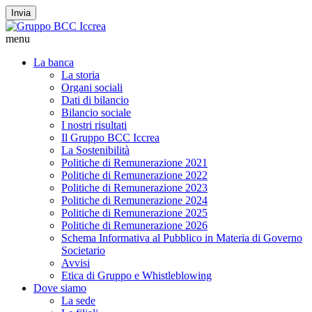
Invia
menu
La banca
La storia
Organi sociali
Dati di bilancio
Bilancio sociale
I nostri risultati
Il Gruppo BCC Iccrea
La Sostenibilità
Politiche di Remunerazione 2021
Politiche di Remunerazione 2022
Politiche di Remunerazione 2023
Politiche di Remunerazione 2024
Politiche di Remunerazione 2025
Politiche di Remunerazione 2026
Schema Informativa al Pubblico in Materia di Governo
Societario
Avvisi
Etica di Gruppo e Whistleblowing
Dove siamo
La sede