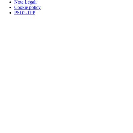
Note Legali
Cookie policy
PSD2-TPP