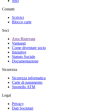
Soci
Contatti
Scrivici
Blocco carte
Soci
Area Riservata
Vantaggi
Come diventare socio
Iniziative
Statuto Sociale
Documentazione
Sicurezza
Sicurezza informatica
Carte di pagamento
Sportello ATM
Legal
Privacy
Dati Societari