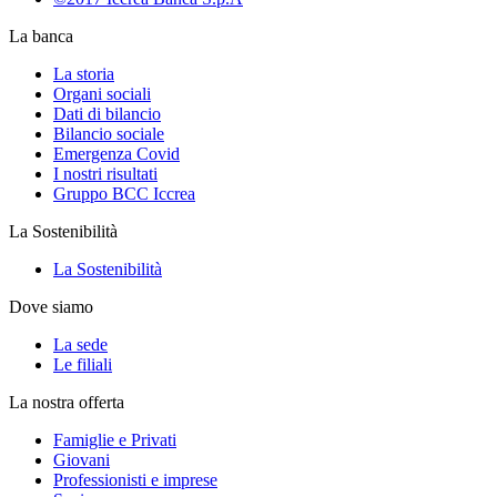
La banca
La storia
Organi sociali
Dati di bilancio
Bilancio sociale
Emergenza Covid
I nostri risultati
Gruppo BCC Iccrea
La Sostenibilità
La Sostenibilità
Dove siamo
La sede
Le filiali
La nostra offerta
Famiglie e Privati
Giovani
Professionisti e imprese