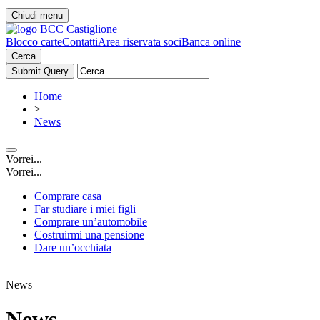
Chiudi menu
Blocco carte
Contatti
Area riservata soci
Banca online
Cerca
Home
>
News
Vorrei...
Vorrei...
Comprare casa
Far studiare i miei figli
Comprare un’automobile
Costruirmi una pensione
Dare un’occhiata
News
News