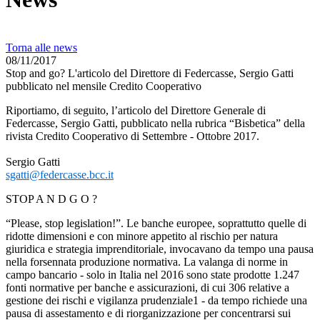
Torna alle news
08/11/2017
Stop and go? L'articolo del Direttore di Federcasse, Sergio Gatti
pubblicato nel mensile Credito Cooperativo
Riportiamo, di seguito, l’articolo del Direttore Generale di
Federcasse, Sergio Gatti, pubblicato nella rubrica “Bisbetica” della
rivista Credito Cooperativo di Settembre - Ottobre 2017.
Sergio Gatti
sgatti@federcasse.bcc.it
STOP A N D G O ?
“Please, stop legislation!”. Le banche europee, soprattutto quelle di
ridotte dimensioni e con minore appetito al rischio per natura
giuridica e strategia imprenditoriale, invocavano da tempo una pausa
nella forsennata produzione normativa. La valanga di norme in
campo bancario - solo in Italia nel 2016 sono state prodotte 1.247
fonti normative per banche e assicurazioni, di cui 306 relative a
gestione dei rischi e vigilanza prudenziale1 - da tempo richiede una
pausa di assestamento e di riorganizzazione per concentrarsi sui