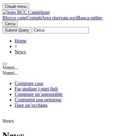
Chiudi menu
Blocco carte
Contatti
Area riservata soci
Banca online
Cerca
Home
>
News
Vorrei...
Vorrei...
Comprare casa
Far studiare i miei figli
Comprare un’automobile
Costruirmi una pensione
Dare un’occhiata
News
News