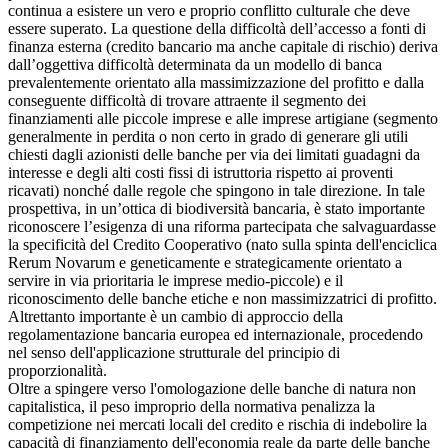
continua a esistere un vero e proprio conflitto culturale che deve
essere superato. La questione della difficoltà dell’accesso a fonti di
finanza esterna (credito bancario ma anche capitale di rischio) deriva
dall’oggettiva difficoltà determinata da un modello di banca
prevalentemente orientato alla massimizzazione del profitto e dalla
conseguente difficoltà di trovare attraente il segmento dei
finanziamenti alle piccole imprese e alle imprese artigiane (segmento
generalmente in perdita o non certo in grado di generare gli utili
chiesti dagli azionisti delle banche per via dei limitati guadagni da
interesse e degli alti costi fissi di istruttoria rispetto ai proventi
ricavati) nonché dalle regole che spingono in tale direzione. In tale
prospettiva, in un’ottica di biodiversità bancaria, è stato importante
riconoscere l’esigenza di una riforma partecipata che salvaguardasse
la specificità del Credito Cooperativo (nato sulla spinta dell'enciclica
Rerum Novarum e geneticamente e strategicamente orientato a
servire in via prioritaria le imprese medio-piccole) e il
riconoscimento delle banche etiche e non massimizzatrici di profitto.
Altrettanto importante è un cambio di approccio della
regolamentazione bancaria europea ed internazionale, procedendo
nel senso dell'applicazione strutturale del principio di
proporzionalità.
Oltre a spingere verso l'omologazione delle banche di natura non
capitalistica, il peso improprio della normativa penalizza la
competizione nei mercati locali del credito e rischia di indebolire la
capacità di finanziamento dell'economia reale da parte delle banche