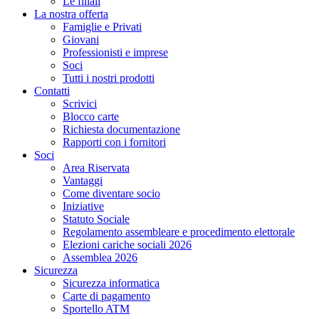
Le filiali
La nostra offerta
Famiglie e Privati
Giovani
Professionisti e imprese
Soci
Tutti i nostri prodotti
Contatti
Scrivici
Blocco carte
Richiesta documentazione
Rapporti con i fornitori
Soci
Area Riservata
Vantaggi
Come diventare socio
Iniziative
Statuto Sociale
Regolamento assembleare e procedimento elettorale
Elezioni cariche sociali 2026
Assemblea 2026
Sicurezza
Sicurezza informatica
Carte di pagamento
Sportello ATM