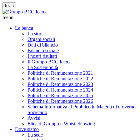
Invia
menu
La banca
La storia
Organi sociali
Dati di bilancio
Bilancio sociale
I nostri risultati
Il Gruppo BCC Iccrea
La Sostenibilità
Politiche di Remunerazione 2021
Politiche di Remunerazione 2022
Politiche di Remunerazione 2023
Politiche di Remunerazione 2024
Politiche di Remunerazione 2025
Politiche di Remunerazione 2026
Schema Informativa al Pubblico in Materia di Governo
Societario
Avvisi
Etica di Gruppo e Whistleblowing
Dove siamo
La sede