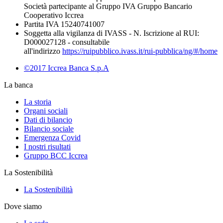
Società partecipante al Gruppo IVA Gruppo Bancario
Cooperativo Iccrea
Partita IVA 15240741007
Soggetta alla vigilanza di IVASS - N. Iscrizione al RUI:
D000027128 - consultabile
all'indirizzo
https://ruipubblico.ivass.it/rui-pubblica/ng/#/home
©2017 Iccrea Banca S.p.A
La banca
La storia
Organi sociali
Dati di bilancio
Bilancio sociale
Emergenza Covid
I nostri risultati
Gruppo BCC Iccrea
La Sostenibilità
La Sostenibilità
Dove siamo