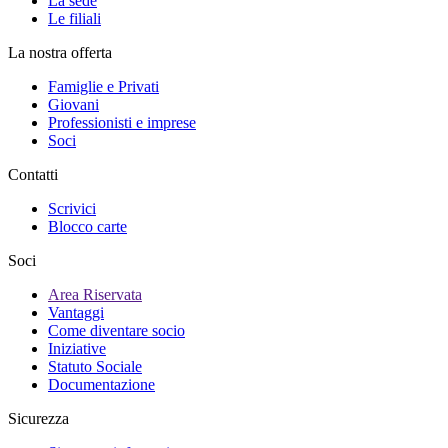
La sede
Le filiali
La nostra offerta
Famiglie e Privati
Giovani
Professionisti e imprese
Soci
Contatti
Scrivici
Blocco carte
Soci
Area Riservata
Vantaggi
Come diventare socio
Iniziative
Statuto Sociale
Documentazione
Sicurezza