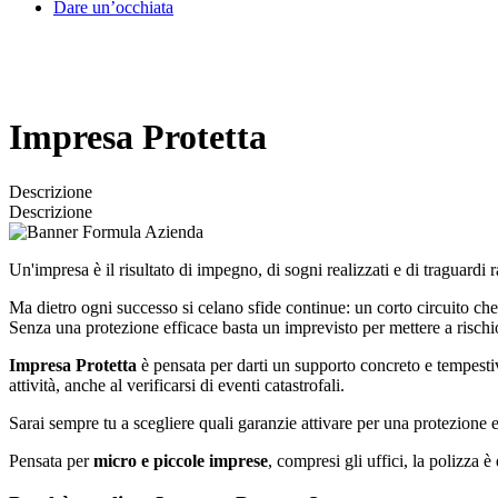
Dare un’occhiata
Impresa Protetta
Descrizione
Descrizione
Un'impresa è il risultato di impegno, di sogni realizzati e di traguardi 
Ma dietro ogni successo si celano sfide continue: un corto circuito c
Senza una protezione efficace basta un imprevisto per mettere a rischio
Impresa Protetta
è pensata per darti un supporto concreto e tempest
attività, anche al verificarsi di eventi catastrofali.
Sarai sempre tu a scegliere quali garanzie attivare per una protezione ef
Pensata per
micro e piccole imprese
, compresi gli uffici, la polizza 