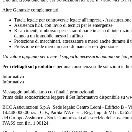
Altre Garanzie complementari
Tutela legale per controversie legate all'impresa - Assicurazione 
Assistenza h24, con invio di tecnici per le emergenze
Risarcimenti, rimborso spese straordinarie in caso di interruzion
danno a un immobile messo in affitto
Protezione di macchinari, attrezzature e merci anche durante il t
Protezione delle merci in caso di mancata refrigerazione
Un valore aggiunto per avere il supporto necessario quando ne hai p
Per i
dettagli sul prodotto
e per una consulenza sulle soluzioni in lin
Informativa
Informativa
Messaggio pubblicitario con finalità promozionali.
Prima della sottoscrizione leggere il Set Informativo disponibile su 
BCC Assicurazioni S.p.A. Sede legale: Centro Leoni - Edificio B - Vi
14.448.000,00 i.v. - C.F., Partita IVA e iscr. Reg. Imp. di MI n. 0
del Gruppo Assimoco - Società autorizzata all'esercizio delle assicur
IVASS con il n. 1.00124.