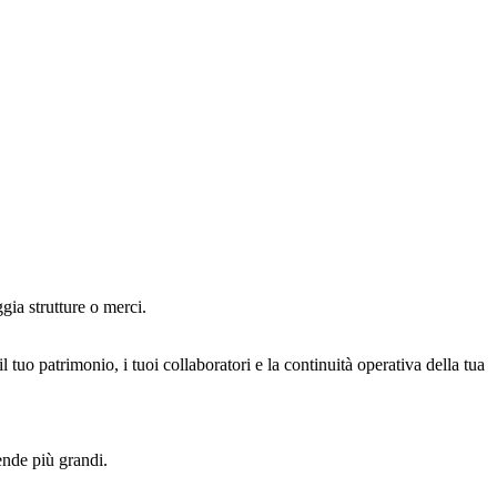
ia strutture o merci.
il tuo patrimonio, i tuoi collaboratori e la continuità operativa della tua
ende più grandi.