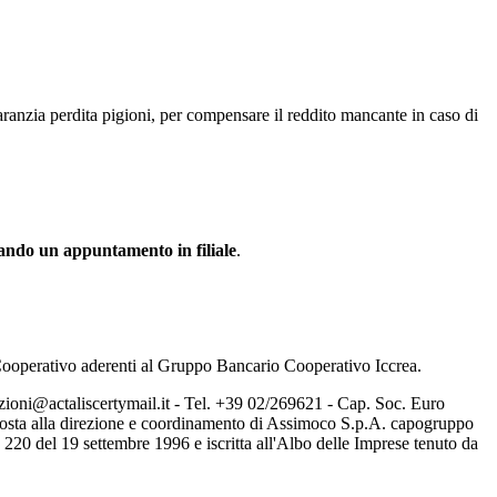
Garanzia perdita pigioni, per compensare il reddito mancante in caso di
ando un appuntamento in filiale
.
 Cooperativo aderenti al Gruppo Bancario Cooperativo Iccrea.
zioni@actaliscertymail.it - Tel. +39 02/269621 - Cap. Soc. Euro
posta alla direzione e coordinamento di Assimoco S.p.A. capogruppo
20 del 19 settembre 1996 e iscritta all'Albo delle Imprese tenuto da