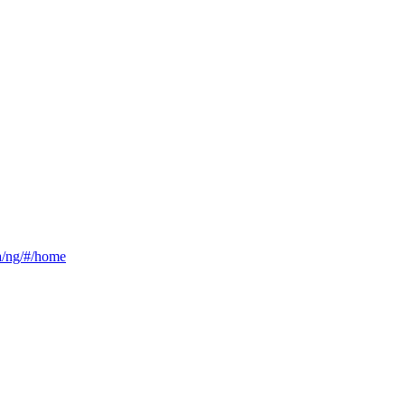
ca/ng/#/home