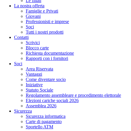
Le filiali
La nostra offerta
Famiglie e Privati
Giovani
Professionisti e imprese
Soci
Tutti i nostri prodotti
Contatti
Scrivici
Blocco carte
Richiesta documentazione
Rapporti con i fornitori
Soci
Area Riservata
Vantaggi
Come diventare socio
Iniziative
Statuto Sociale
Regolamento assembleare e procedimento elettorale
Elezioni cariche sociali 2026
Assemblea 2026
Sicurezza
Sicurezza informatica
Carte di pagamento
Sportello ATM