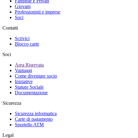
Famiglie e Privati
Giovani
Professionisti e imprese
Soci
Contatti
Scrivici
Blocco carte
Soci
Area Riservata
Vantaggi
Come diventare socio
Iniziative
Statuto Sociale
Documentazione
Sicurezza
Sicurezza informatica
Carte di pagamento
Sportello ATM
Legal