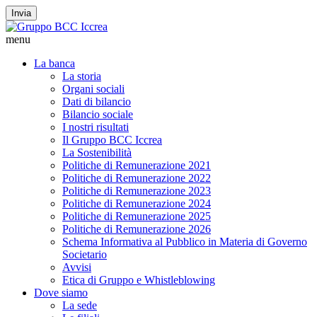
Invia
menu
La banca
La storia
Organi sociali
Dati di bilancio
Bilancio sociale
I nostri risultati
Il Gruppo BCC Iccrea
La Sostenibilità
Politiche di Remunerazione 2021
Politiche di Remunerazione 2022
Politiche di Remunerazione 2023
Politiche di Remunerazione 2024
Politiche di Remunerazione 2025
Politiche di Remunerazione 2026
Schema Informativa al Pubblico in Materia di Governo
Societario
Avvisi
Etica di Gruppo e Whistleblowing
Dove siamo
La sede