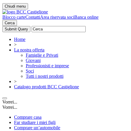
Chiudi menu
Blocco carte
Contatti
Area riservata soci
Banca online
Cerca
Home
>
La nostra offerta
Famiglie e Privati
Giovani
Professionisti e imprese
Soci
Tutti i nostri prodotti
>
Catalogo prodotti BCC Castiglione
Vorrei...
Vorrei...
Comprare casa
Far studiare i miei figli
Comprare un’automobile