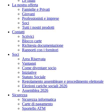
Le filiali
La nostra offerta
Famiglie e Privati
Giovani
Professionisti e imprese
Soci
Tutti i nostri prodotti
Contatti
Scrivici
Blocco carte
Richiesta documentazione
Rapporti con i fornitori
Soci
Area Riservata
Vantaggi
Come diventare socio
Iniziative
Statuto Sociale
Regolamento assembleare e procedimento elettorale
Elezioni cariche sociali 2026
Assemblea 2026
Sicurezza
Sicurezza informatica
Carte di pagamento
Sportello ATM