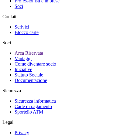
Professionisti e imprese
Soci
Contatti
Scrivici
Blocco carte
Soci
Area Riservata
Vantaggi
Come diventare socio
Iniziative
Statuto Sociale
Documentazione
Sicurezza
Sicurezza informatica
Carte di pagamento
Sportello ATM
Legal
Privacy