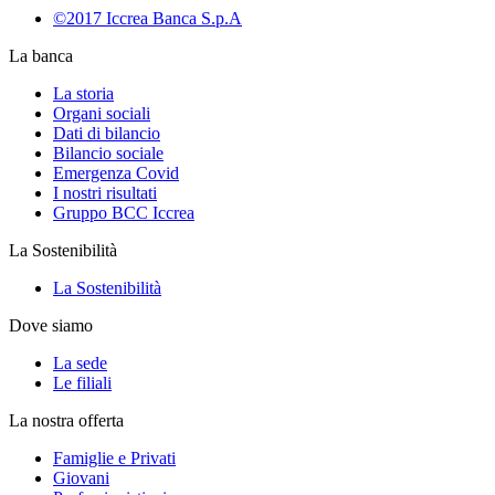
©2017 Iccrea Banca S.p.A
La banca
La storia
Organi sociali
Dati di bilancio
Bilancio sociale
Emergenza Covid
I nostri risultati
Gruppo BCC Iccrea
La Sostenibilità
La Sostenibilità
Dove siamo
La sede
Le filiali
La nostra offerta
Famiglie e Privati
Giovani