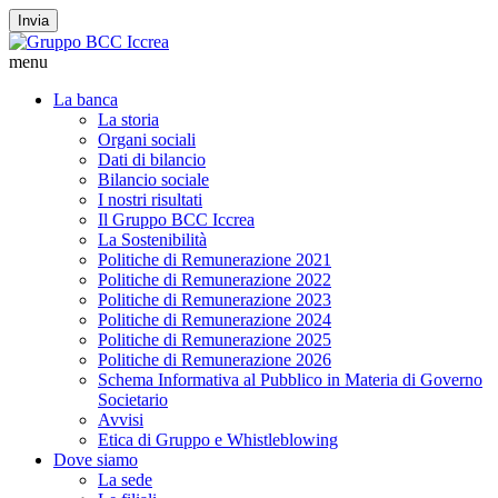
Invia
menu
La banca
La storia
Organi sociali
Dati di bilancio
Bilancio sociale
I nostri risultati
Il Gruppo BCC Iccrea
La Sostenibilità
Politiche di Remunerazione 2021
Politiche di Remunerazione 2022
Politiche di Remunerazione 2023
Politiche di Remunerazione 2024
Politiche di Remunerazione 2025
Politiche di Remunerazione 2026
Schema Informativa al Pubblico in Materia di Governo
Societario
Avvisi
Etica di Gruppo e Whistleblowing
Dove siamo
La sede