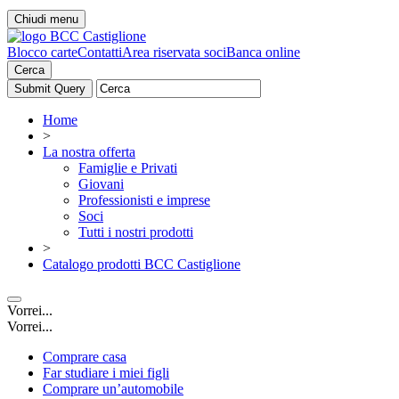
Chiudi menu
Blocco carte
Contatti
Area riservata soci
Banca online
Cerca
Home
>
La nostra offerta
Famiglie e Privati
Giovani
Professionisti e imprese
Soci
Tutti i nostri prodotti
>
Catalogo prodotti BCC Castiglione
Vorrei...
Vorrei...
Comprare casa
Far studiare i miei figli
Comprare un’automobile