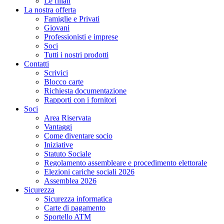
Le filiali
La nostra offerta
Famiglie e Privati
Giovani
Professionisti e imprese
Soci
Tutti i nostri prodotti
Contatti
Scrivici
Blocco carte
Richiesta documentazione
Rapporti con i fornitori
Soci
Area Riservata
Vantaggi
Come diventare socio
Iniziative
Statuto Sociale
Regolamento assembleare e procedimento elettorale
Elezioni cariche sociali 2026
Assemblea 2026
Sicurezza
Sicurezza informatica
Carte di pagamento
Sportello ATM