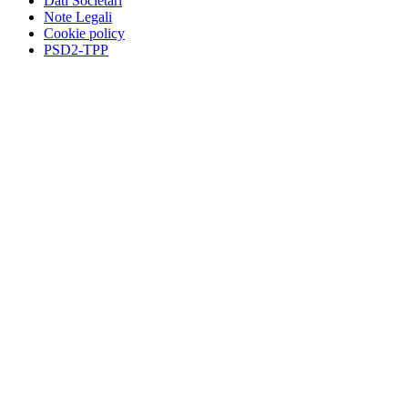
Dati Societari
Note Legali
Cookie policy
PSD2-TPP