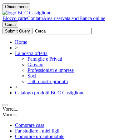
Chiudi menu
Blocco carte
Contatti
Area riservata soci
Banca online
Cerca
Home
>
La nostra offerta
Famiglie e Privati
Giovani
Professionisti e imprese
Soci
Tutti i nostri prodotti
>
Catalogo prodotti BCC Castiglione
Vorrei...
Vorrei...
Comprare casa
Far studiare i miei figli
Comprare un’automobile