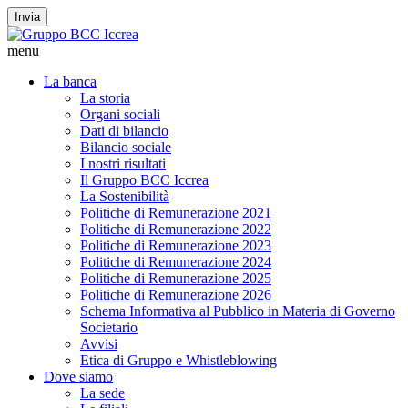
Invia
menu
La banca
La storia
Organi sociali
Dati di bilancio
Bilancio sociale
I nostri risultati
Il Gruppo BCC Iccrea
La Sostenibilità
Politiche di Remunerazione 2021
Politiche di Remunerazione 2022
Politiche di Remunerazione 2023
Politiche di Remunerazione 2024
Politiche di Remunerazione 2025
Politiche di Remunerazione 2026
Schema Informativa al Pubblico in Materia di Governo
Societario
Avvisi
Etica di Gruppo e Whistleblowing
Dove siamo
La sede