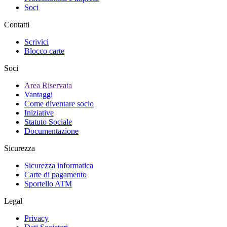
Soci
Contatti
Scrivici
Blocco carte
Soci
Area Riservata
Vantaggi
Come diventare socio
Iniziative
Statuto Sociale
Documentazione
Sicurezza
Sicurezza informatica
Carte di pagamento
Sportello ATM
Legal
Privacy