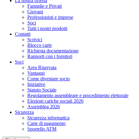
La nostra offerta
Famiglie e Privati
Giovani
Professionisti e imprese
Soci
Tutti i nostri prodotti
Contatti
Scrivici
Blocco carte
Richiesta documentazione
Rapporti con i fornitori
Soci
Area Riservata
Vantaggi
Come diventare socio
Iniziative
Statuto Sociale
Regolamento assembleare e procedimento elettorale
Elezioni cariche sociali 2026
Assemblea 2026
Sicurezza
Sicurezza informatica
Carte di pagamento
Sportello ATM