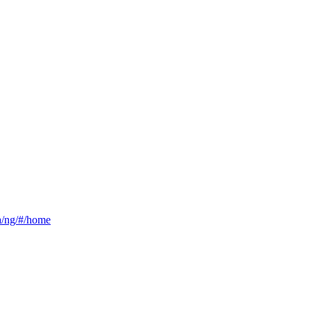
ca/ng/#/home