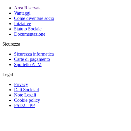
Area Riservata
Vantaggi
Come diventare socio
Iniziative
Statuto Sociale
Documentazione
Sicurezza
Sicurezza informatica
Carte di pagamento
Sportello ATM
Legal
Privacy
Dati Societari
Note Legali
Cookie policy
PSD2-TPP