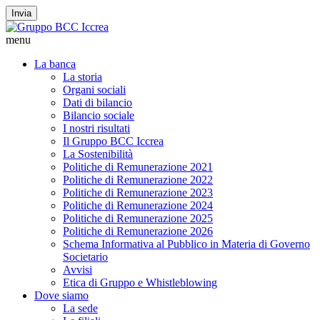
Invia
menu
La banca
La storia
Organi sociali
Dati di bilancio
Bilancio sociale
I nostri risultati
Il Gruppo BCC Iccrea
La Sostenibilità
Politiche di Remunerazione 2021
Politiche di Remunerazione 2022
Politiche di Remunerazione 2023
Politiche di Remunerazione 2024
Politiche di Remunerazione 2025
Politiche di Remunerazione 2026
Schema Informativa al Pubblico in Materia di Governo
Societario
Avvisi
Etica di Gruppo e Whistleblowing
Dove siamo
La sede