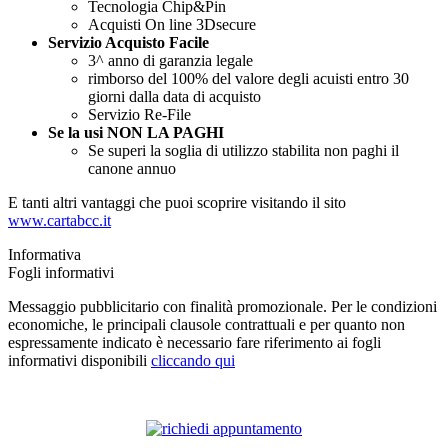
Tecnologia Chip&Pin
Acquisti On line 3Dsecure
Servizio Acquisto Facile
3^ anno di garanzia legale
rimborso del 100% del valore degli acuisti entro 30
giorni dalla data di acquisto
Servizio Re-File
Se la usi NON LA PAGHI
Se superi la soglia di utilizzo stabilita non paghi il
canone annuo
E tanti altri vantaggi che puoi scoprire visitando il sito
www.cartabcc.it
Informativa
Fogli informativi
Messaggio pubblicitario con finalità promozionale. Per le condizioni
economiche, le principali clausole contrattuali e per quanto non
espressamente indicato è necessario fare riferimento ai fogli
informativi disponibili
cliccando qui