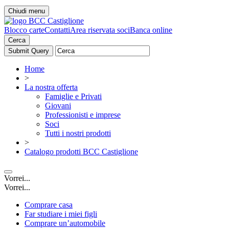
Chiudi menu
Blocco carte
Contatti
Area riservata soci
Banca online
Cerca
Home
>
La nostra offerta
Famiglie e Privati
Giovani
Professionisti e imprese
Soci
Tutti i nostri prodotti
>
Catalogo prodotti BCC Castiglione
Vorrei...
Vorrei...
Comprare casa
Far studiare i miei figli
Comprare un’automobile