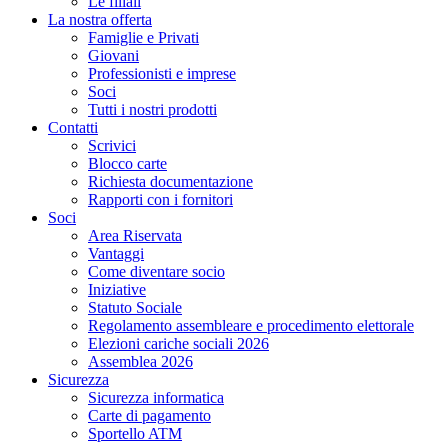
Le filiali
La nostra offerta
Famiglie e Privati
Giovani
Professionisti e imprese
Soci
Tutti i nostri prodotti
Contatti
Scrivici
Blocco carte
Richiesta documentazione
Rapporti con i fornitori
Soci
Area Riservata
Vantaggi
Come diventare socio
Iniziative
Statuto Sociale
Regolamento assembleare e procedimento elettorale
Elezioni cariche sociali 2026
Assemblea 2026
Sicurezza
Sicurezza informatica
Carte di pagamento
Sportello ATM