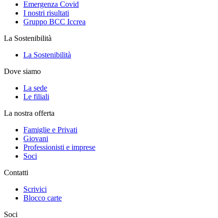
Emergenza Covid
I nostri risultati
Gruppo BCC Iccrea
La Sostenibilità
La Sostenibilità
Dove siamo
La sede
Le filiali
La nostra offerta
Famiglie e Privati
Giovani
Professionisti e imprese
Soci
Contatti
Scrivici
Blocco carte
Soci