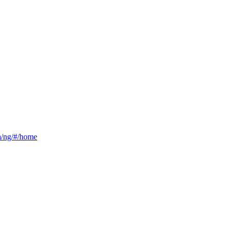
ca/ng/#/home