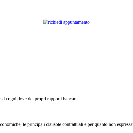
ne da ogni dove dei propri rapporti bancari
onomiche, le principali clausole contrattuali e per quanto non espressam