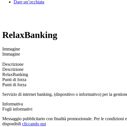
Dare un’occhiata
RelaxBanking
Immagine
Immagine
Descrizione
Descrizione
RelaxBanking
Punti di forza
Punti di forza
Servizio di internet banking, (dispositivo o informativo) per la gestio
Informativa
Fogli informativi
Messaggio pubblicitario con finalità promozionale. Per le condizioni ec
disponibili
cliccando qui