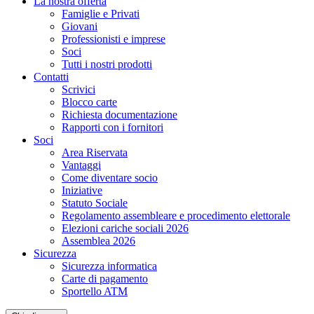
La nostra offerta
Famiglie e Privati
Giovani
Professionisti e imprese
Soci
Tutti i nostri prodotti
Contatti
Scrivici
Blocco carte
Richiesta documentazione
Rapporti con i fornitori
Soci
Area Riservata
Vantaggi
Come diventare socio
Iniziative
Statuto Sociale
Regolamento assembleare e procedimento elettorale
Elezioni cariche sociali 2026
Assemblea 2026
Sicurezza
Sicurezza informatica
Carte di pagamento
Sportello ATM