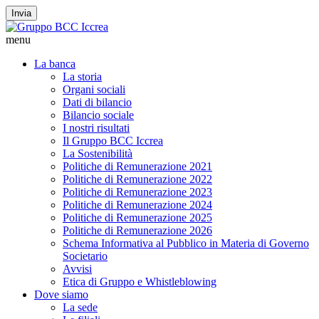
Invia
menu
La banca
La storia
Organi sociali
Dati di bilancio
Bilancio sociale
I nostri risultati
Il Gruppo BCC Iccrea
La Sostenibilità
Politiche di Remunerazione 2021
Politiche di Remunerazione 2022
Politiche di Remunerazione 2023
Politiche di Remunerazione 2024
Politiche di Remunerazione 2025
Politiche di Remunerazione 2026
Schema Informativa al Pubblico in Materia di Governo
Societario
Avvisi
Etica di Gruppo e Whistleblowing
Dove siamo
La sede