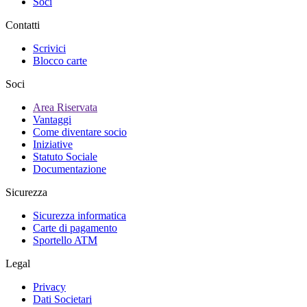
Soci
Contatti
Scrivici
Blocco carte
Soci
Area Riservata
Vantaggi
Come diventare socio
Iniziative
Statuto Sociale
Documentazione
Sicurezza
Sicurezza informatica
Carte di pagamento
Sportello ATM
Legal
Privacy
Dati Societari