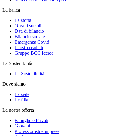
La banca
La storia
Organi sociali
Dati di bilancio
Bilancio sociale
Emergenza Covid
I nostri risultati
Gruppo BCC Iccrea
La Sostenibilità
La Sostenibilità
Dove siamo
La sede
Le filiali
La nostra offerta
Famiglie e Privati
Giovani
Professionisti e imprese