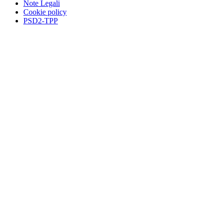
Note Legali
Cookie policy
PSD2-TPP