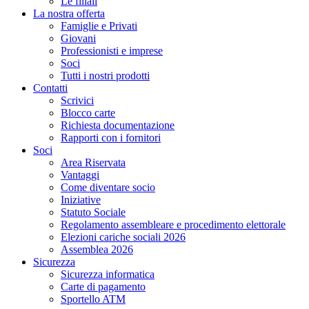
Le filiali
La nostra offerta
Famiglie e Privati
Giovani
Professionisti e imprese
Soci
Tutti i nostri prodotti
Contatti
Scrivici
Blocco carte
Richiesta documentazione
Rapporti con i fornitori
Soci
Area Riservata
Vantaggi
Come diventare socio
Iniziative
Statuto Sociale
Regolamento assembleare e procedimento elettorale
Elezioni cariche sociali 2026
Assemblea 2026
Sicurezza
Sicurezza informatica
Carte di pagamento
Sportello ATM