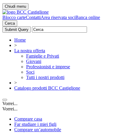
Chiudi menu
Blocco carte
Contatti
Area riservata soci
Banca online
Cerca
Home
>
La nostra offerta
Famiglie e Privati
Giovani
Professionisti e imprese
Soci
Tutti i nostri prodotti
>
Catalogo prodotti BCC Castiglione
Vorrei...
Vorrei...
Comprare casa
Far studiare i miei figli
Comprare un’automobile