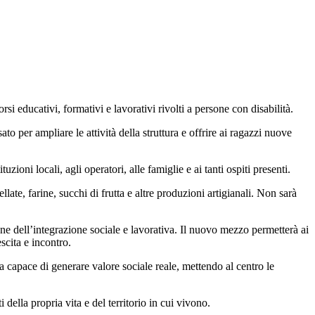
si educativi, formativi e lavorativi rivolti a persone con disabilità.
per ampliare le attività della struttura e offrire ai ragazzi nuove
ioni locali, agli operatori, alle famiglie e ai tanti ospiti presenti.
ellate, farine, succhi di frutta e altre produzioni artigianali. Non sarà
one dell’integrazione sociale e lavorativa. Il nuovo mezzo permetterà ai
scita e incontro.
 capace di generare valore sociale reale, mettendo al centro le
ella propria vita e del territorio in cui vivono.