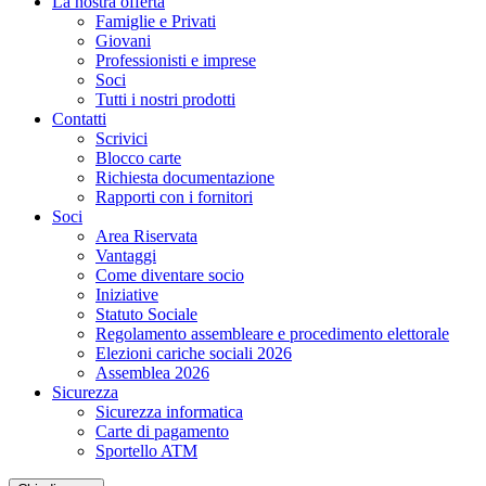
La nostra offerta
Famiglie e Privati
Giovani
Professionisti e imprese
Soci
Tutti i nostri prodotti
Contatti
Scrivici
Blocco carte
Richiesta documentazione
Rapporti con i fornitori
Soci
Area Riservata
Vantaggi
Come diventare socio
Iniziative
Statuto Sociale
Regolamento assembleare e procedimento elettorale
Elezioni cariche sociali 2026
Assemblea 2026
Sicurezza
Sicurezza informatica
Carte di pagamento
Sportello ATM