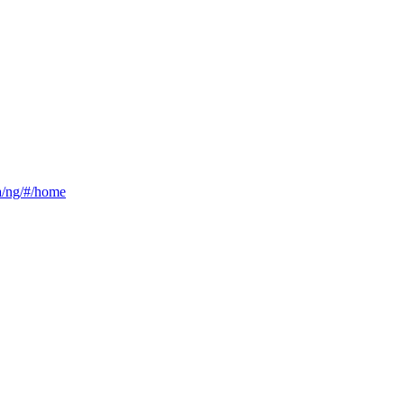
ca/ng/#/home