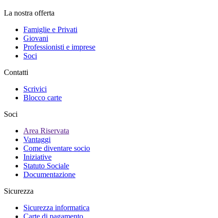
La nostra offerta
Famiglie e Privati
Giovani
Professionisti e imprese
Soci
Contatti
Scrivici
Blocco carte
Soci
Area Riservata
Vantaggi
Come diventare socio
Iniziative
Statuto Sociale
Documentazione
Sicurezza
Sicurezza informatica
Carte di pagamento