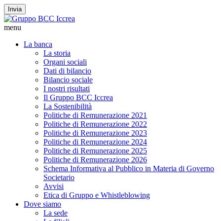
Invia
menu
La banca
La storia
Organi sociali
Dati di bilancio
Bilancio sociale
I nostri risultati
Il Gruppo BCC Iccrea
La Sostenibilità
Politiche di Remunerazione 2021
Politiche di Remunerazione 2022
Politiche di Remunerazione 2023
Politiche di Remunerazione 2024
Politiche di Remunerazione 2025
Politiche di Remunerazione 2026
Schema Informativa al Pubblico in Materia di Governo
Societario
Avvisi
Etica di Gruppo e Whistleblowing
Dove siamo
La sede