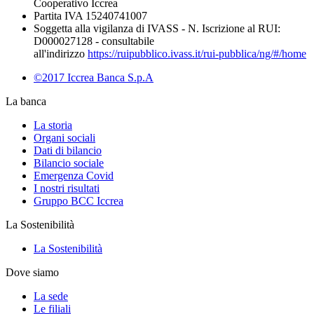
Cooperativo Iccrea
Partita IVA 15240741007
Soggetta alla vigilanza di IVASS - N. Iscrizione al RUI:
D000027128 - consultabile
all'indirizzo
https://ruipubblico.ivass.it/rui-pubblica/ng/#/home
©2017 Iccrea Banca S.p.A
La banca
La storia
Organi sociali
Dati di bilancio
Bilancio sociale
Emergenza Covid
I nostri risultati
Gruppo BCC Iccrea
La Sostenibilità
La Sostenibilità
Dove siamo
La sede
Le filiali