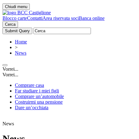
Chiudi menu
Blocco carte
Contatti
Area riservata soci
Banca online
Cerca
Home
>
News
Vorrei...
Vorrei...
Comprare casa
Far studiare i miei figli
Comprare un’automobile
Costruirmi una pensione
Dare un’occhiata
News
News