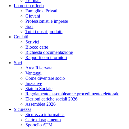
Le filiali
La nostra offerta
Famiglie e Privati
Giovani
Professionisti e imprese
Soci
Tutti i nostri prodotti
Contatti
Scrivici
Blocco carte
Richiesta documentazione
Rapporti con i fornitori
Soci
Area Riservata
Vantaggi
Come diventare socio
Iniziative
Statuto Sociale
Regolamento assembleare e procedimento elettorale
Elezioni cariche sociali 2026
Assemblea 2026
Sicurezza
Sicurezza informatica
Carte di pagamento
Sportello ATM