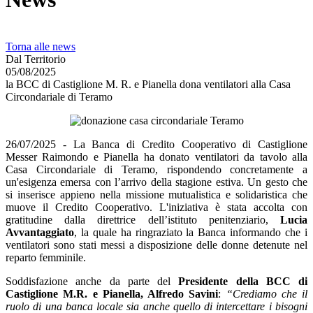
Torna alle news
Dal Territorio
05/08/2025
la BCC di Castiglione M. R. e Pianella dona ventilatori alla Casa
Circondariale di Teramo
26/07/2025 - La Banca di Credito Cooperativo di Castiglione
Messer Raimondo e Pianella ha donato ventilatori da tavolo alla
Casa Circondariale di Teramo, rispondendo concretamente a
un'esigenza emersa con l’arrivo della stagione estiva. Un gesto che
si inserisce appieno nella missione mutualistica e solidaristica che
muove il Credito Cooperativo. L'iniziativa è stata accolta con
gratitudine dalla direttrice dell’istituto penitenziario,
Lucia
Avvantaggiato
, la quale ha ringraziato la Banca informando che i
ventilatori sono stati messi a disposizione delle donne detenute nel
reparto femminile.
Soddisfazione anche da parte del
Presidente della BCC di
Castiglione M.R. e Pianella, Alfredo Savini
:
“Crediamo che il
ruolo di una banca locale sia anche quello di intercettare i bisogni