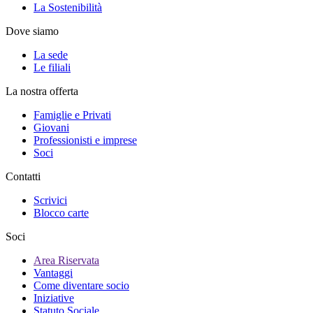
La Sostenibilità
Dove siamo
La sede
Le filiali
La nostra offerta
Famiglie e Privati
Giovani
Professionisti e imprese
Soci
Contatti
Scrivici
Blocco carte
Soci
Area Riservata
Vantaggi
Come diventare socio
Iniziative
Statuto Sociale