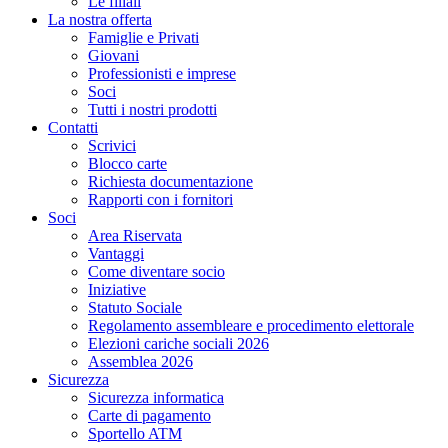
Le filiali
La nostra offerta
Famiglie e Privati
Giovani
Professionisti e imprese
Soci
Tutti i nostri prodotti
Contatti
Scrivici
Blocco carte
Richiesta documentazione
Rapporti con i fornitori
Soci
Area Riservata
Vantaggi
Come diventare socio
Iniziative
Statuto Sociale
Regolamento assembleare e procedimento elettorale
Elezioni cariche sociali 2026
Assemblea 2026
Sicurezza
Sicurezza informatica
Carte di pagamento
Sportello ATM