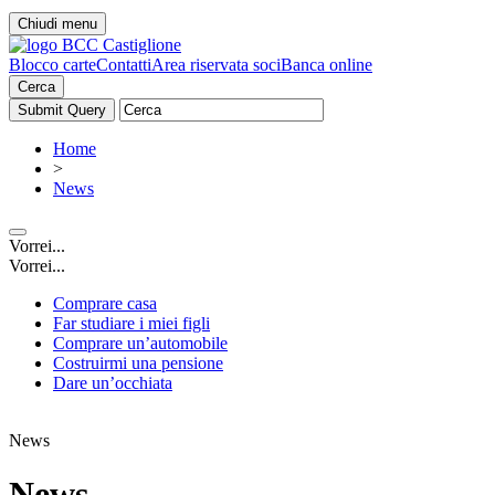
Chiudi menu
Blocco carte
Contatti
Area riservata soci
Banca online
Cerca
Home
>
News
Vorrei...
Vorrei...
Comprare casa
Far studiare i miei figli
Comprare un’automobile
Costruirmi una pensione
Dare un’occhiata
News
News