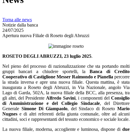
Torna alle news
Notizie dalla banca
24/07/2025
Apertura nuova Filiale di Roseto degli Abruzzi
ROSETO DEGLI ABRUZZI, 23 luglio 2025
.
Nel pieno del processo di razionalizzazione che sta portando molti
gruppi bancari a chiudere sportelli, la
Banca di Credito
Cooperativo di Castiglione Messer Raimondo e Pianella
percorre
la strada inversa e apre una nuova filiale. Questa mattina, è stata
inaugurata a Roseto degli Abruzzi, in Via Nazionale, angolo Via
Lago di Garda, 502A, la nuova filiale della BCC, alla presenza, tra
gli altri, del Presidente
Alfredo Savini
, i componenti del
Consiglio
di Amministrazione e del Collegio Sindacale
, del Direttore
Generale
Simone Di Giampaolo
, del Sindaco di Roseto
Mario
Nugnes
e di altri referenti della giunta comunale, oltre ad alcuni
cittadini, soci e rappresentanti del tessuto economico e sociale locale.
La nuova filiale, moderna, accogliente e luminosa, dispone di
due