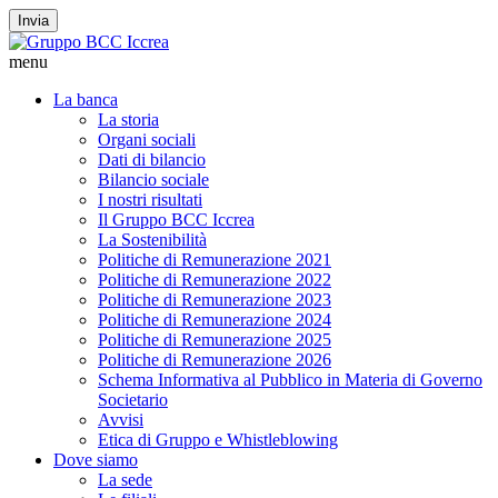
Invia
menu
La banca
La storia
Organi sociali
Dati di bilancio
Bilancio sociale
I nostri risultati
Il Gruppo BCC Iccrea
La Sostenibilità
Politiche di Remunerazione 2021
Politiche di Remunerazione 2022
Politiche di Remunerazione 2023
Politiche di Remunerazione 2024
Politiche di Remunerazione 2025
Politiche di Remunerazione 2026
Schema Informativa al Pubblico in Materia di Governo
Societario
Avvisi
Etica di Gruppo e Whistleblowing
Dove siamo
La sede