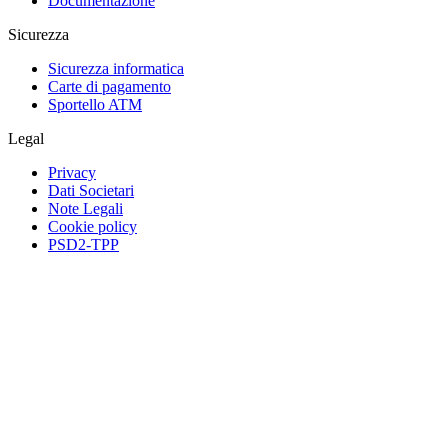
Documentazione
Sicurezza
Sicurezza informatica
Carte di pagamento
Sportello ATM
Legal
Privacy
Dati Societari
Note Legali
Cookie policy
PSD2-TPP