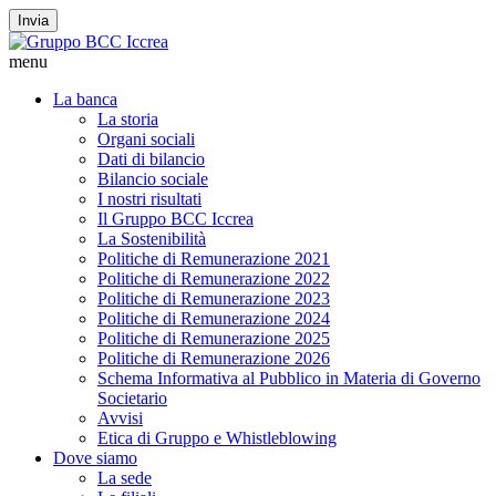
Invia
menu
La banca
La storia
Organi sociali
Dati di bilancio
Bilancio sociale
I nostri risultati
Il Gruppo BCC Iccrea
La Sostenibilità
Politiche di Remunerazione 2021
Politiche di Remunerazione 2022
Politiche di Remunerazione 2023
Politiche di Remunerazione 2024
Politiche di Remunerazione 2025
Politiche di Remunerazione 2026
Schema Informativa al Pubblico in Materia di Governo
Societario
Avvisi
Etica di Gruppo e Whistleblowing
Dove siamo
La sede