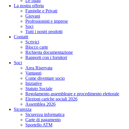
Le filiali
La nostra offerta
Famiglie e Privati
Giovani
Professionisti e imprese
Soci
Tutti i nostri prodotti
Contatti
Scrivici
Blocco carte
Richiesta documentazione
Rapporti con i fornitori
Soci
Area Riservata
Vantaggi
Come diventare socio
Iniziative
Statuto Sociale
Regolamento assembleare e procedimento elettorale
Elezioni cariche sociali 2026
Assemblea 2026
Sicurezza
Sicurezza informatica
Carte di pagamento
Sportello ATM