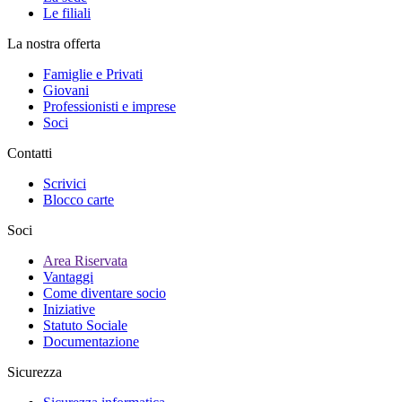
Le filiali
La nostra offerta
Famiglie e Privati
Giovani
Professionisti e imprese
Soci
Contatti
Scrivici
Blocco carte
Soci
Area Riservata
Vantaggi
Come diventare socio
Iniziative
Statuto Sociale
Documentazione
Sicurezza