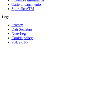
Sicurezza informatica
Carte di pagamento
Sportello ATM
Legal
Privacy
Dati Societari
Note Legali
Cookie policy
PSD2-TPP