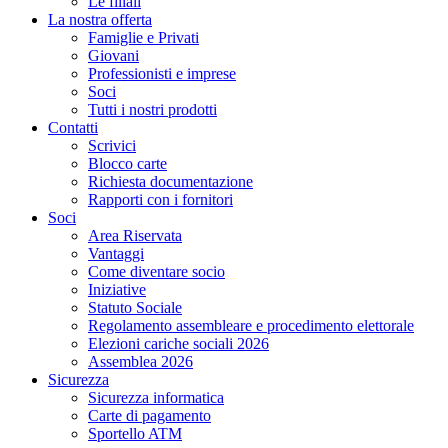
Le filiali
La nostra offerta
Famiglie e Privati
Giovani
Professionisti e imprese
Soci
Tutti i nostri prodotti
Contatti
Scrivici
Blocco carte
Richiesta documentazione
Rapporti con i fornitori
Soci
Area Riservata
Vantaggi
Come diventare socio
Iniziative
Statuto Sociale
Regolamento assembleare e procedimento elettorale
Elezioni cariche sociali 2026
Assemblea 2026
Sicurezza
Sicurezza informatica
Carte di pagamento
Sportello ATM