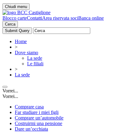
Chiudi menu
Blocco carte
Contatti
Area riservata soci
Banca online
Cerca
Home
>
Dove siamo
La sede
Le filiali
>
La sede
Vorrei...
Vorrei...
Comprare casa
Far studiare i miei figli
Comprare un’automobile
Costruirmi una pensione
Dare un’occhiata