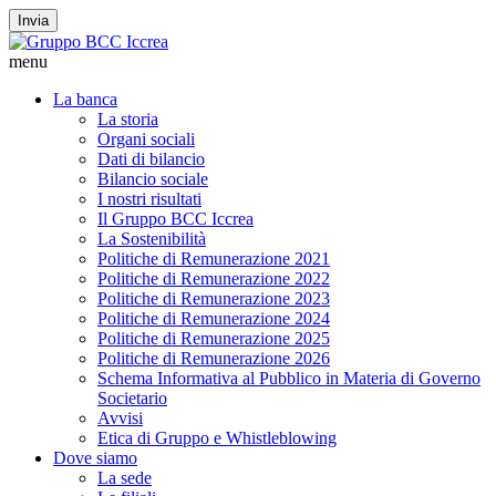
Invia
menu
La banca
La storia
Organi sociali
Dati di bilancio
Bilancio sociale
I nostri risultati
Il Gruppo BCC Iccrea
La Sostenibilità
Politiche di Remunerazione 2021
Politiche di Remunerazione 2022
Politiche di Remunerazione 2023
Politiche di Remunerazione 2024
Politiche di Remunerazione 2025
Politiche di Remunerazione 2026
Schema Informativa al Pubblico in Materia di Governo
Societario
Avvisi
Etica di Gruppo e Whistleblowing
Dove siamo
La sede